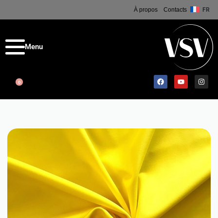
À propos
Contacts
FR
0