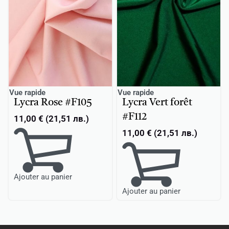
Vue rapide
Vue rapide
Lycra Rose #F105
Lycra Vert forêt
#F112
11,00
€
(
21,51
лв.
)
11,00
€
(
21,51
лв.
)
Ajouter au panier
Ajouter au panier