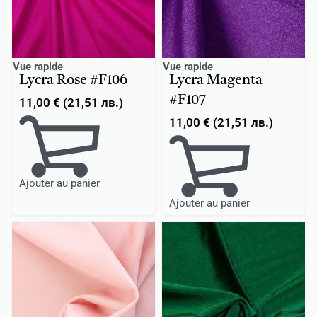
Vue rapide
Vue rapide
Lycra Rose #F106
Lycra Magenta
#F107
11,00
€
(
21,51
лв.
)
11,00
€
(
21,51
лв.
)
Ajouter au panier
Ajouter au panier