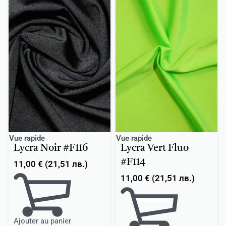
Vue rapide
Vue rapide
Lycra Noir #F116
Lycra Vert Fluo
#F114
11,00
€
(
21,51
лв.
)
11,00
€
(
21,51
лв.
)
Ajouter au panier