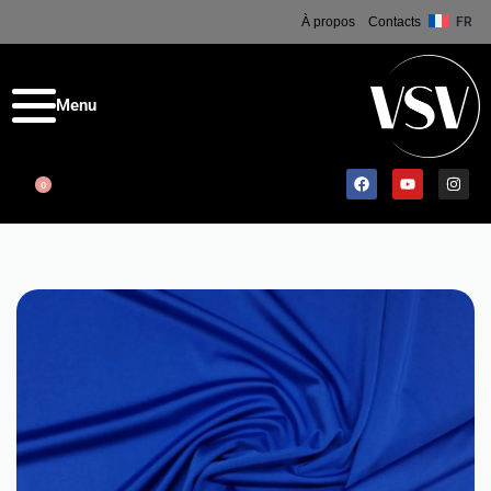
À propos
Contacts
FR
0