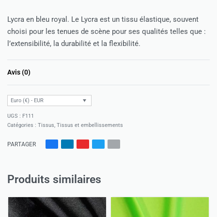
Lycra en bleu royal. Le Lycra est un tissu élastique, souvent
choisi pour les tenues de scène pour ses qualités telles que :
l’extensibilité, la durabilité et la flexibilité.
Avis (0)
Note
0
sur 5
Euro (€) - EUR
F111
Catégories :
Tissus
,
Tissus et embellissements
PARTAGER
Produits similaires