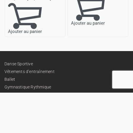
Ajouter au panier
Ajouter au panier
Danse Sportive
Vêtements d’entraînement
Ballet
Gymnastique Rythmique
Tissus et embellissements
Cadeaux
Tenues Personnalisées
À propos
Contacts