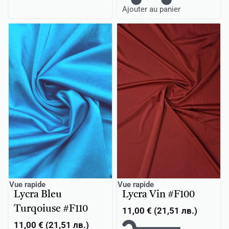
Ajouter au panier
Vue rapide
Vue rapide
Lycra Bleu
Lycra Vin #F100
Turqoiuse #F110
11,00
€
(
21,51
лв.
)
11,00
€
(
21,51
лв.
)