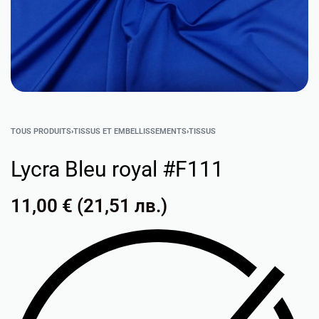
TOUS PRODUITS
›
TISSUS ET EMBELLISSEMENTS
›
TISSUS
Lycra Bleu royal #F111
11,00
€
(
21,51
лв.
)