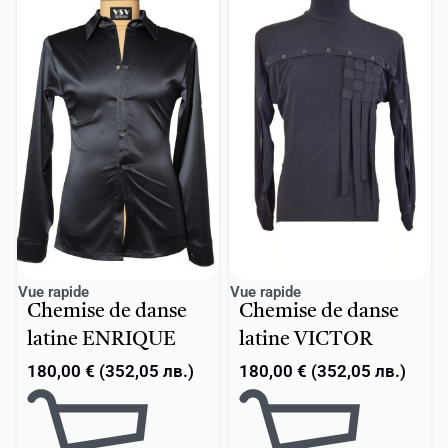
Vue rapide
Vue rapide
Chemise de danse
Chemise de danse
latine ENRIQUE
latine VICTOR
180,00
€
(
352,05
лв.
)
180,00
€
(
352,05
лв.
)