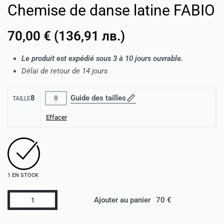
Chemise de danse latine FABIO
70,00
€
(
136,91
лв.
)
Le produit est expédié sous 3 à 10 jours ouvrable.
Délai de retour de 14 jours
8
Guide des tailles
8
TAILLE
Effacer
1 EN STOCK
Ajouter au panier