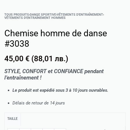
TOUS PRODUITS
›
DANSE SPORTIVE
›
VÊTEMENTS D'ENTRAÎNEMENT
›
VÊTEMENTS D'ENTRAÎNEMENT HOMMES
Chemise homme de danse
#3038
45,00
€
(
88,01
лв.
)
STYLE
,
CONFORT
et
CONFIANCE
pendant
l’entraînement !
Le produit est expédié sous 3 à 10 jours ouvrables.
Délais de retour de 14 jours
TAILLE