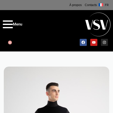
À propos
Contacts
FR
0