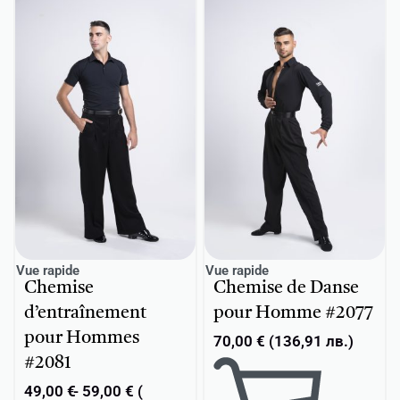
Vue rapide
Vue rapide
Chemise
Chemise de Danse
d’entraînement
pour Homme #2077
pour Hommes
70,00
€
(
136,91
лв.
)
#2081
49,00
€
59,00
€
(