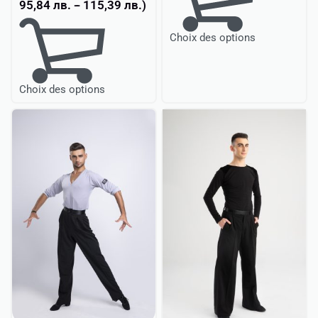
95,84
лв.
-
115,39
лв.
)
Choix des options
Choix des options