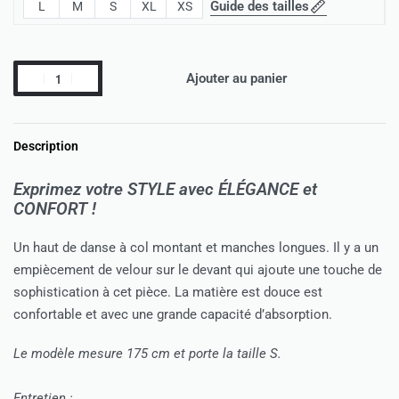
Guide des tailles
L
M
S
XL
XS
Ajouter au panier
Description
Exprimez votre STYLE avec ÉLÉGANCE еt
CONFORT !
Un haut de danse à col montant et manches longues. Il y a un
empiècement de velour sur le devant qui ajoute une touche de
sophistication à cet pièce. La matière est douce est
confortable et avec une grande capacité d’absorption.
Le modèle mesure 175 cm et porte la taille S.
Entretien :