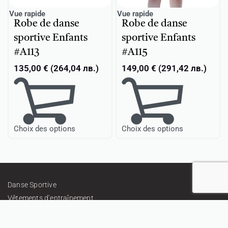
Vue rapide
Vue rapide
Robe de danse
Robe de danse
sportive Enfants
sportive Enfants
#A113
#A115
135,00
€
(
264,04
лв.
)
149,00
€
(
291,42
лв.
)
Choix des options
Choix des options
Danse Sportive
Vêtements d’entraînement
Ballet
Gymnastique Rythmique