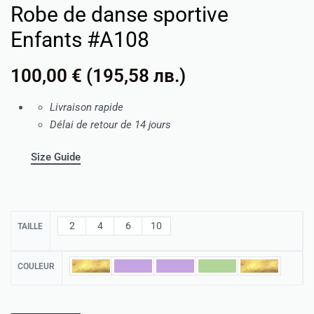
Robe de danse sportive
Enfants #A108
100,00
€
(
195,58
лв.
)
Livraison rapide
Délai de retour de 14 jours
Size Guide
2
4
6
10
TAILLE
COULEUR