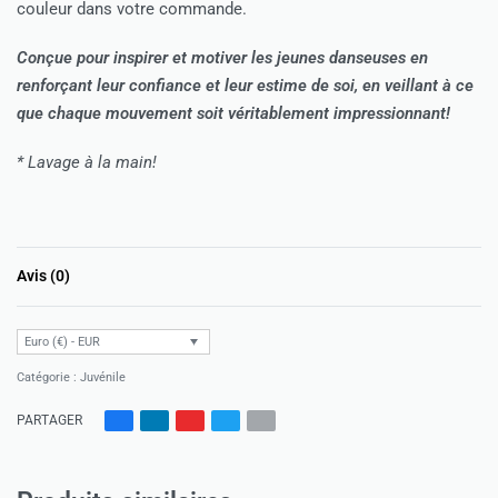
couleur dans votre commande.
Conçue pour inspirer et motiver les jeunes danseuses en
renforçant leur confiance et leur estime de soi, en veillant à ce
que chaque mouvement soit véritablement impressionnant!
* Lavage à la main!
Avis (0)
Note
0
sur 5
Euro (€) - EUR
Catégorie :
Juvénile
PARTAGER