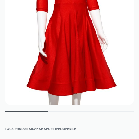
TOUS PRODUITS
›
DANSE SPORTIVE
›
JUVÉNILE