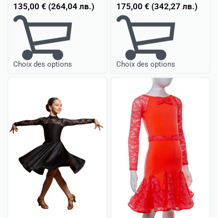
135,00
€
(
264,04
лв.
)
175,00
€
(
342,27
лв.
)
Choix des options
Choix des options